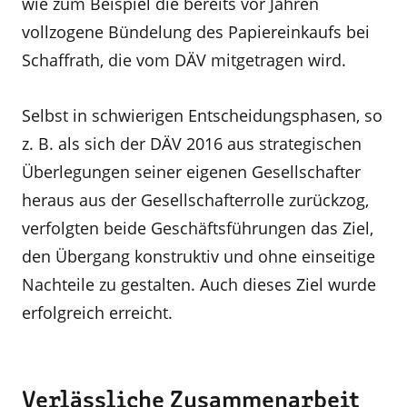
wie zum Beispiel die bereits vor Jahren
vollzogene Bündelung des Papiereinkaufs bei
Schaffrath, die vom DÄV mitgetragen wird.
Selbst in schwierigen Entschei­dungsphasen, so
z. B. als sich der DÄV 2016 aus strategischen
Überlegungen seiner eigenen Ge­sellschafter
heraus aus der Gesell­schafterrolle zurückzog,
verfolgten beide Geschäftsführungen das Ziel,
den Übergang konstruktiv und ohne einseitige
Nachteile zu gestalten. Auch dieses Ziel wurde
erfolgreich erreicht.
Verlässliche Zusammenarbeit