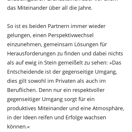
das Miteinander über all die Jahre.
So ist es beiden Partnern immer wieder
gelungen, einen Perspektivwechsel
einzunehmen, gemeinsam Lösun­gen für
Herausforderungen zu finden und dabei nichts
als auf ewig in Stein gemeißelt zu sehen: »Das
Entschei­dende ist der gegenseitige Umgang,
dies gilt sowohl im Privaten als auch im
Beruflichen. Denn nur ein respekt­voller
gegenseitiger Umgang sorgt für ein
produktives Miteinander und eine Atmosphäre,
in der Ideen reifen und Erfolge wachsen
können.«