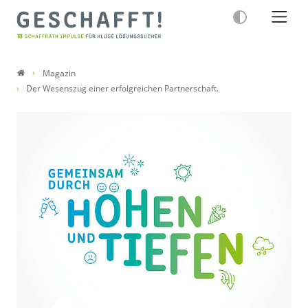
Magazin
Der Wesenszug einer erfolgreichen Partnerschaft.