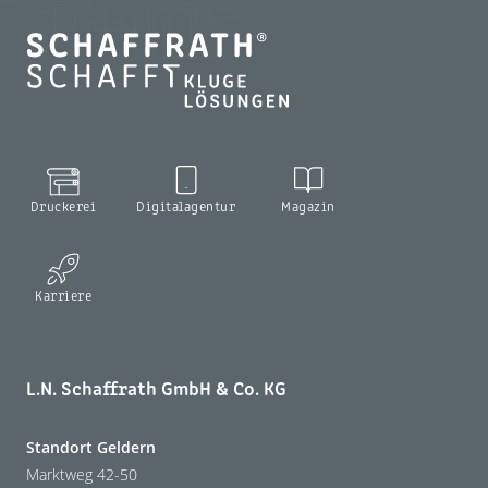
Druckerei
Digitalagentur
Magazin
Karriere
L.N. Schaffrath GmbH & Co. KG
Standort Geldern
Marktweg 42-50