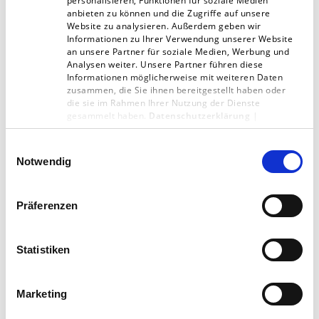
personalisieren, Funktionen für soziale Medien
anbieten zu können und die Zugriffe auf unsere
Website zu analysieren. Außerdem geben wir
Informationen zu Ihrer Verwendung unserer Website
an unsere Partner für soziale Medien, Werbung und
Geschafft by Schaffrath
Versand
Analysen weiter. Unsere Partner führen diese
Informationen möglicherweise mit weiteren Daten
zusammen, die Sie ihnen bereitgestellt haben oder
Druckerei
die sie im Rahmen Ihrer Nutzung der Dienste
gesammelt haben.
Datenschutzerklärung
|
Impressum
Einwilligungsauswahl
Artikel teilen:
Notwendig
Präferenzen
Statistiken
Zur Übersicht
Marketing