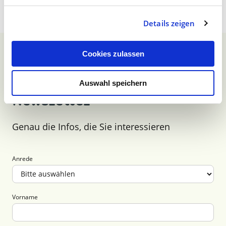
Details zeigen
Cookies zulassen
Anmeldung zum unserem
Auswahl speichern
Newsletter
Genau die Infos, die Sie interessieren
Anrede
Vorname