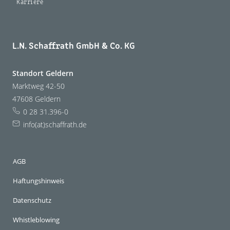
Karriere
L.N. Schaffrath GmbH & Co. KG
Standort Geldern
Marktweg 42-50
47608 Geldern
0 28 31.396-0
info(at)schaffrath.de
AGB
Haftungshinweis
Datenschutz
Whistleblowing