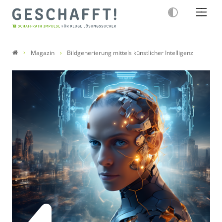
Magazin
Bildgenerierung mittels künstlicher Intelligenz