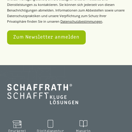
Dienstleistungen zu kontaktieren. Sie können sich jederzeit von diesen
Benachrichtigungen abmelden. Informationen zum Abbestellen sowie unsere
Datenschutzpraktiken und unsere Verpflichtung zum Schutz Ihrer
Privatsphäre finden Sie in unseren
Datenschutzbestimmungen
.
Druckerei
Digitalagentur
Magazin