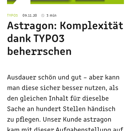
TYPO3
09.11.20
3 min
Astragon: Komplexität
dank TYPO3
beherrschen
Ausdauer schön und gut – aber kann
man diese sicher besser nutzen, als
den gleichen Inhalt für dieselbe
Sache an hundert Stellen händisch
zu pflegen. Unser Kunde astragon
kam mit dieser Aufgabenstellung auf