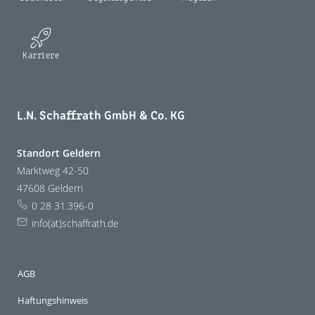
Karriere
L.N. Schaffrath GmbH & Co. KG
Standort Geldern
Marktweg 42-50
47608 Geldern
0 28 31.396-0
info(at)schaffrath.de
AGB
Haftungshinweis