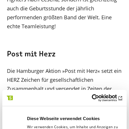
auch die Geburtsstunde der jährlich
performenden größten Band der Welt. Eine
echte Teamleistung!
Post mit Herz
Die Hamburger Aktion »Post mit Herz« setzt ein
HERZ Zeichen für gesellschaftlichen
Zusammenhalt und versendet in Zeiten der
coronabedingten Isolation Weihnachtskarten
gegen Einsamkeit. Der Clou dabei: Absender
und Empfänger kennen sich nicht. Was klein
Diese Webseite verwendet Cookies
geplant war, entpuppte sich größer als
Wir verwenden Cookies, um Inhalte und Anzeigen zu